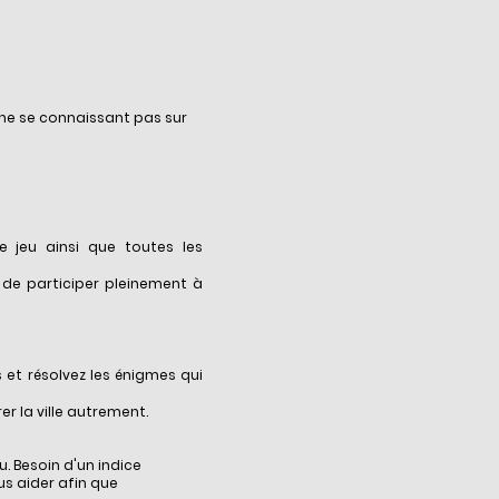
 ne se connaissant pas sur
 jeu ainsi que toutes les
n de participer pleinement à
 et résolvez les énigmes qui
r la ville autrement.
. Besoin d'un indice
s aider afin que