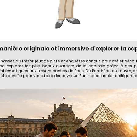
anière originale et immersive d’explorer la ca
chasses au trésor, jeux de piste et enquêtes conçus pour mêler découv
thme, explorez les plus beaux quartiers de la capitale grâce à des
ématiques aux trésors cachés de Paris. Du Panthéon au Louvre, 
été pensée pour vous faire découvrir un Paris spectaculaire, élégant 