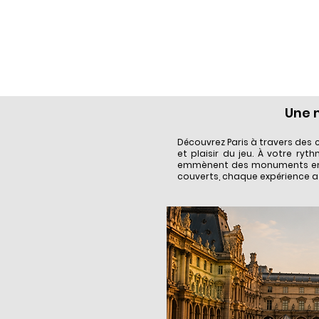
Une m
Découvrez Paris à travers des 
et plaisir du jeu. À votre ry
emmènent des monuments embl
couverts, chaque expérience a 