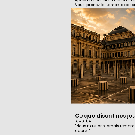
Vous prenez le temps d’observ
l’expérience à votre rythme.
Ce que disent nos jo
★★★★★
"Nous n’aurions jamais remarqu
adoré !"