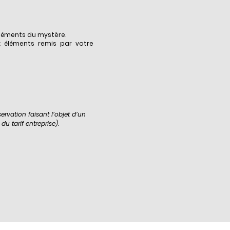
éléments du mystère.
x éléments remis par votre
ervation faisant l’objet d’un
du tarif entreprise).