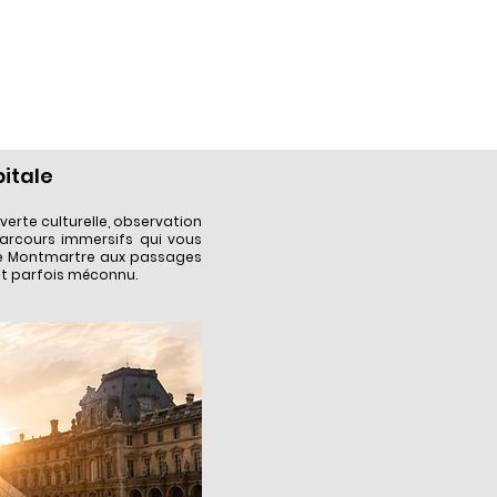
pitale
erte culturelle, observation
 parcours immersifs qui vous
de Montmartre aux passages
et parfois méconnu.