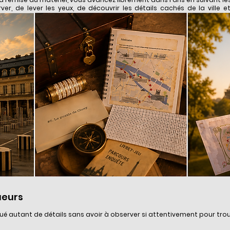
er, de lever les yeux, de découvrir les détails cachés de la ville 
ueurs
é autant de détails sans avoir à observer si attentivement pour trou