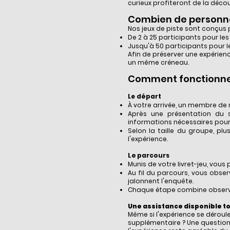
curieux profiteront de la décou
Combien de personne
Nos jeux de piste sont conçus 
De 2 à 25 participants pour les
Jusqu'à 50 participants pour 
Afin de préserver une expérien
un même créneau.
Comment fonctionne u
Le départ
À votre arrivée, un membre de 
Après une présentation du s
informations nécessaires pour
Selon la taille du groupe, pl
l'expérience.
Le parcours
Munis de votre livret-jeu, vou
Au fil du parcours, vous obser
jalonnent l'enquête.
Chaque étape combine observati
Une assistance disponible t
Même si l'expérience se déroul
supplémentaire ? Une question