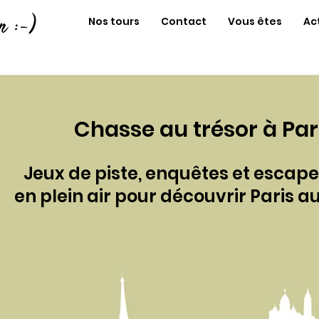
Nos tours
Contact
Vous êtes
Ac
Chasse au trésor à Par
Jeux de piste, enquêtes et esca
en plein air pour découvrir Paris 