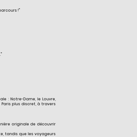
parcours !"
."
le : Notre-Dame, le Louvre,
Paris plus discret, à travers
ière originale de découvrir
te, tandis que les voyageurs