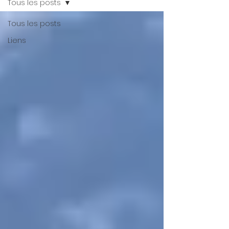
Tous les posts
Tous les posts
Liens