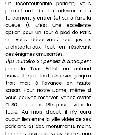
un incontournable parisien, vous 
permettant de les admirer sans 
forcément y entrer (et sans faire la 
queue !). C'est une excellente 
option pour un tour à pied de Paris 
où vous découvrirez ces joyaux 
architecturaux tout en résolvant 
des énigmes amusantes.
Tips numéro 2 : pensez à anticiper
 : 
pour la Tour Eiffel, on entend 
souvent qu'il faut réserver jusqu'à 
trois mois à l'avance en haute 
saison. Pour Notre-Dame, même si 
vous pouvez réserver, venez avant 
9h30 ou après 18h pour éviter la 
foule. Au mois d'août, il n'y aura 
aucun lien entre la ville vidée de ses 
parisiens et des monuments moins 
bondées puisque vous aurez une 