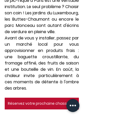
Le pic-nique à Paris est une véritable 
institution. Le seul problème ? Choisir 
son coin ! Les jardins du Luxembourg, 
les Buttes-Chaumont ou encore le 
parc Monceau sont autant d'écrins 
de verdure en pleine ville.
Avant de vous y installer, passez par 
un marché local pour vous 
approvisionner en produits frais : 
une baguette croustillante, du 
fromage affiné, des fruits de saison 
et une bouteille de vin. En août, la 
chaleur invite particulièrement à 
ces moments de détente à l'ombre 
des arbres.
Réservez votre prochaine chasse au trésor à Paris ci