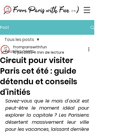
Post
Tous les posts
frompariswithfun
Tous les posts
15 juil. 2025
4 min de lecture
Circuit pour visiter
Liens
Paris cet été : guide
détendu et conseils
d'initiés
Savez-vous que le mois d'août est 
peut-être le moment idéal pour 
explorer la capitale ? Les Parisiens 
désertent massivement leur ville 
pour les vacances, laissant derrière 