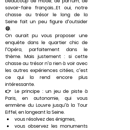
beaucoup de 
mode
, de 
parfum
, de 
savoir-faire français…Et oui, notre 
chasse au trésor le long de la 
Seine
 fait un peu figure d’outsider 
😄.
On aurait pu vous proposer une 
enquête dans le quartier chic de 
l’Opéra, parfaitement dans le 
thème. Mais justement : si cette 
chasse au trésor n’a rien à voir avec 
les autres expériences citées, 
c’est 
ce qui la rend encore plus 
intéressante
.
👉 Le principe : un 
jeu de piste à 
Paris
, en autonomie, qui vous 
emmène du 
Louvre
 jusqu’à la 
Tour 
Eiffel
, en longeant la Seine.
vous résolvez des énigmes,
vous observez les monuments 