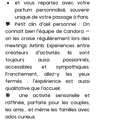
et vous repartez avec 
votre 
parfum personnalisé
, souvenir 
unique de votre passage à Paris.
💬 Petit clin d’œil personnel : On 
connaît bien l’équipe de Candora — 
on les croise régulièrement lors des 
meetings Airbnb Experiences
 entre 
créateurs d’activités. Ils sont 
toujours aussi passionnés, 
accessibles et sympathiques
. 
Franchement, allez-y les yeux 
fermés : l’expérience est aussi 
qualitative que l’accueil.
🎯 Une activité sensorielle et 
raffinée, parfaite pour les couples, 
les amis… et même les familles avec 
ados curieux.
Expériences insolites à 