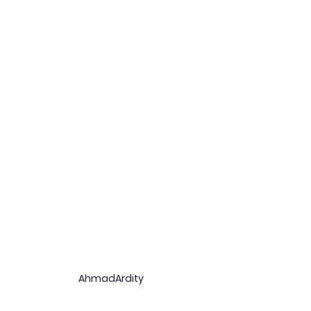
AhmadArdity