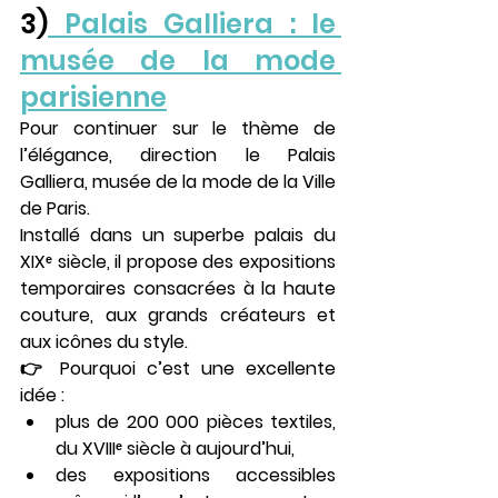
3)
 Palais Galliera : le 
musée de la mode 
parisienne
Pour continuer sur le thème de 
l’élégance, direction le 
Palais 
Galliera
, musée de la mode de la Ville 
de Paris.
Installé dans un superbe palais du 
XIXᵉ siècle, il propose des expositions 
temporaires consacrées à la 
haute 
couture
, aux 
grands créateurs
 et 
aux icônes du style.
👉 Pourquoi c’est une excellente 
idée :
plus de 
200 000 pièces textiles
, 
du XVIIIᵉ siècle à aujourd’hui,
des expositions accessibles 