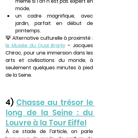
même si l’on n’est pas expert en 
mode,
un cadre magnifique, avec 
jardin, parfait en début de 
printemps.
💡 Alternative culturelle à proximité : 
le 
Musée du Quai Branly
 – Jacques 
Chirac
, pour une immersion dans les 
arts et civilisations du monde, à 
seulement quelques minutes à pied 
de la Seine.
4) 
Chasse au trésor le 
long de la Seine : du 
Louvre à la Tour Eiffel
À ce stade de l’article, on parle 