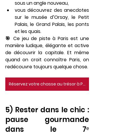
sous un angle nouveau,
vous découvrez des anecdotes 
sur le 
musée d’Orsay
, le 
Petit 
Palais
, le 
Grand Palais
, les ponts 
et les quais.
🎯 Ce jeu de piste à Paris est une 
manière ludique, élégante et active 
de découvrir la capitale. Et même 
quand on croit connaître Paris, 
on 
redécouvre toujours quelque chose
.
Réservez votre chasse au trésor à Paris
5) Rester dans le chic : 
pause gourmande 
dans le 7ᵉ 