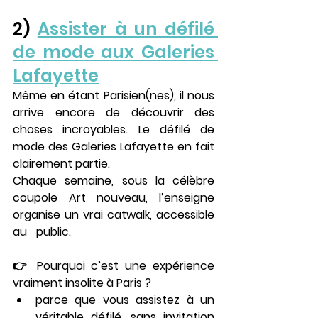
Paris
2) 
Assister à un défilé 
de mode aux Galeries 
Lafayette
Même en étant Parisien(nes), il nous 
arrive encore de découvrir des 
choses incroyables. Le 
défilé de 
mode des Galeries Lafayette
 en fait 
clairement partie.
Chaque semaine, sous la célèbre 
coupole Art nouveau, l’enseigne 
organise un 
vrai catwalk
, accessible 
au public. 
Expériences insolites à 
Paris 
👉 Pourquoi c’est une expérience 
vraiment insolite à Paris ?
parce que vous assistez à un 
véritable défilé
, sans invitation 