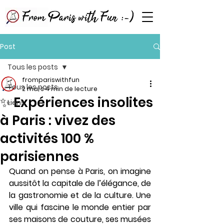
Post
Tous les posts
frompariswithfun
Tous les posts
2 mars
4 min de lecture
✨ Expériences insolites
Liens
à Paris : vivez des
activités 100 %
parisiennes
Quand on pense à Paris, on imagine 
aussitôt la capitale de l’élégance, de 
la gastronomie et de la culture. Une 
ville qui fascine le monde entier par 
ses maisons de couture, ses musées 