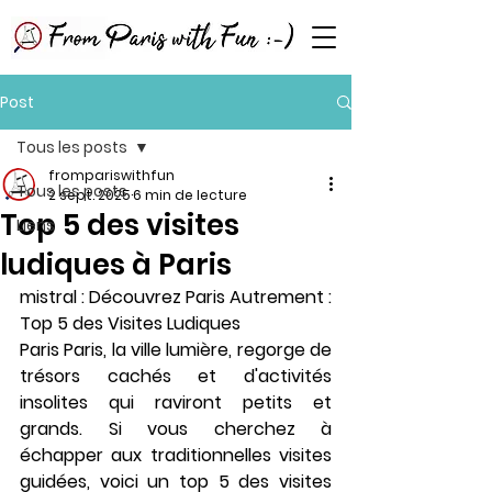
Post
Tous les posts
frompariswithfun
Tous les posts
2 sept. 2025
6 min de lecture
Top 5 des visites
Liens
ludiques à Paris
mistral : Découvrez Paris Autrement : 
Top 5 des Visites Ludiques 
Paris Paris, la ville lumière, regorge de 
trésors cachés et d'activités 
insolites qui raviront petits et 
grands. Si vous cherchez à 
échapper aux traditionnelles visites 
guidées, voici un top 5 des visites 