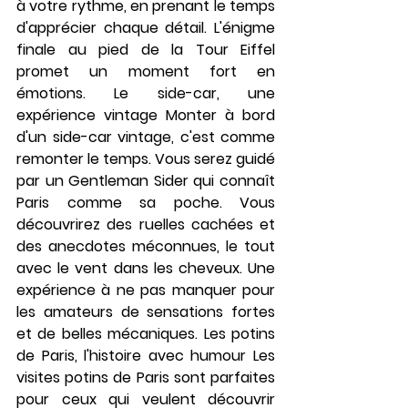
à votre rythme, en prenant le temps 
d'apprécier chaque détail. L'énigme 
finale au pied de la Tour Eiffel 
promet un moment fort en 
émotions. 
Le side-car, une 
expérience vintage
 Monter à bord 
d'un side-car vintage, c'est comme 
remonter le temps. Vous serez guidé 
par un Gentleman Sider qui connaît 
Paris comme sa poche. Vous 
découvrirez des ruelles cachées et 
des anecdotes méconnues, le tout 
avec le vent dans les cheveux. Une 
expérience à ne pas manquer pour 
les amateurs de sensations fortes 
et de belles mécaniques. 
Les potins 
de Paris, l'histoire avec humour
 Les 
visites potins de Paris sont parfaites 
pour ceux qui veulent découvrir 