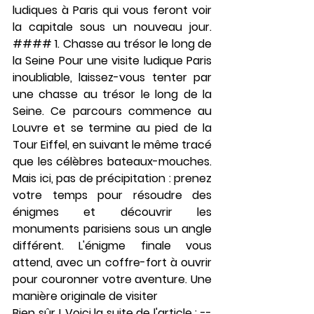
ludiques à Paris qui vous feront voir 
la capitale sous un nouveau jour. 
#### 1. Chasse au trésor le long de 
la Seine Pour une visite ludique Paris 
inoubliable, laissez-vous tenter par 
une chasse au trésor le long de la 
Seine. Ce parcours commence au 
Louvre et se termine au pied de la 
Tour Eiffel, en suivant le même tracé 
que les célèbres bateaux-mouches. 
Mais ici, pas de précipitation : prenez 
votre temps pour résoudre des 
énigmes et découvrir les 
monuments parisiens sous un angle 
différent. L'énigme finale vous 
attend, avec un coffre-fort à ouvrir 
pour couronner votre aventure. Une 
manière originale de visiter
Bien sûr ! Voici la suite de l'article : --