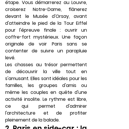
étape. Vous démarrerez au Louvre, 
croiserez Notre-Dame, flânerez 
devant le Musée d'Orsay, avant 
d'atteindre le pied de la Tour Eiffel 
pour l'épreuve finale : ouvrir un 
coffre-fort mystérieux. Une façon 
originale de voir Paris sans se 
contenter de suivre un parapluie 
levé.
Les chasses au trésor permettent 
de découvrir la ville tout en 
s'amusant. Elles sont idéales pour les 
familles, les groupes d'amis ou 
même les couples en quête d'une 
activité insolite. Le rythme est libre, 
ce qui permet d'admirer 
l'architecture et de profiter 
pleinement de la balade.
2. Paris en side-car : la 