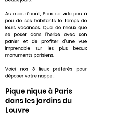
Au mois d’août, Paris se vide peu à 
peu de ses habitants le temps de 
leurs vacances. Quoi de mieux que 
se poser dans l’herbe avec son 
panier et de profiter d’une vue 
imprenable sur les plus beaux 
monuments parisiens.
Voici nos 3 lieux préférés pour 
déposer votre nappe :
Pique nique à Paris 
dans les jardins du 
Louvre