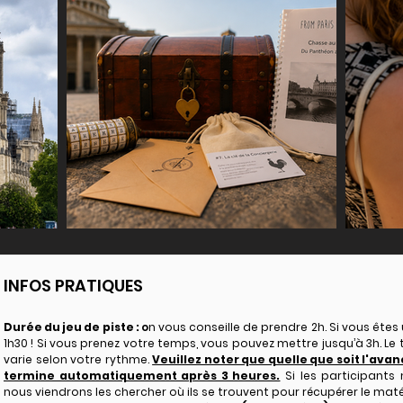
​INFOS PRATIQUES
Durée du jeu de piste :
o
n vous conseille de prendre 2h. Si vous êtes 
1h30 ! S
i vous prenez votre temps, vous pouvez mettre jusqu’à 3h. Le t
varie selon votre rythme.
Veuillez noter que quelle que soit l'avanc
termine automatiquement après 3 heures.
Si les participants
nous viendrons les chercher où ils se trouvent pour récupérer le matér