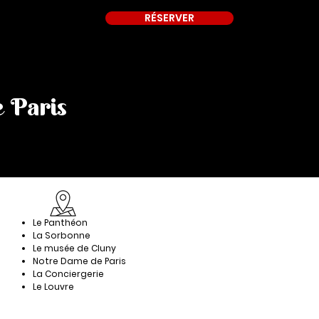
RÉSERVER
tus
e Paris
Le Panthéon
La Sorbonne
Le musée de Cluny
Notre Dame de Paris
La Conciergerie
Le Louvre