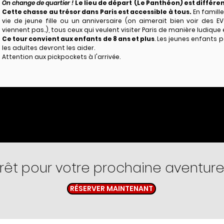
On change de quartier !
Le lieu de départ (Le Panthéon) est différen
Cette chasse au trésor dans Paris est accessible à tous.
En famill
vie de jeune fille ou un anniversaire (on aimerait bien voir des EV
viennent pas..), tous ceux qui veulent visiter Paris de manière ludique 
Ce tour convient aux enfants de 8 ans et plus
. Les jeunes enfants 
les adultes devront les aider.
Attention aux pickpockets à l'arrivée.
rêt pour votre prochaine aventur
RÉSERVER MAINTENANT