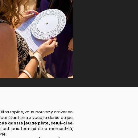
ultra rapide, vous pouvez y arriver en
our étant entre vous, la durée du jeu
ée dans le jeu de piste, celui-ci se
 n'ont pas terminé à ce moment-là,
iel.