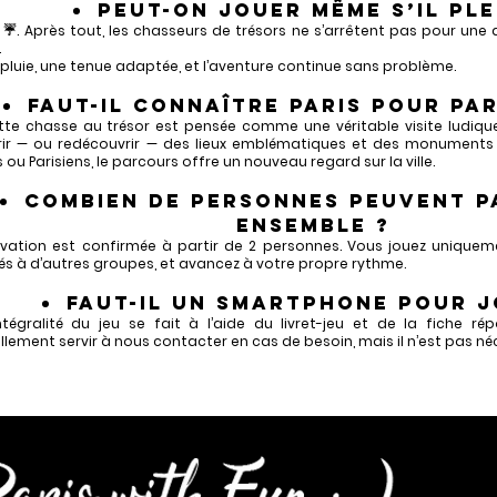
Peut-on jouer même s’il ple
r ☔. Après tout, les chasseurs de trésors ne s’arrêtent pas pour une
…
pluie, une tenue adaptée, et l’aventure continue sans problème.
Faut-il connaître Paris pour par
tte chasse au trésor est pensée comme une véritable visite ludiqu
ir — ou redécouvrir — des lieux emblématiques et des monuments
s ou Parisiens, le parcours offre un nouveau regard sur la ville.
Combien de personnes peuvent p
ensemble ?
rvation est confirmée à partir de 2 personnes. Vous jouez uniquem
s à d’autres groupes, et avancez à votre propre rythme.
Faut-il un smartphone pour j
intégralité du jeu se fait à l’aide du livret-jeu et de la fiche r
llement servir à nous contacter en cas de besoin, mais il n’est pas né