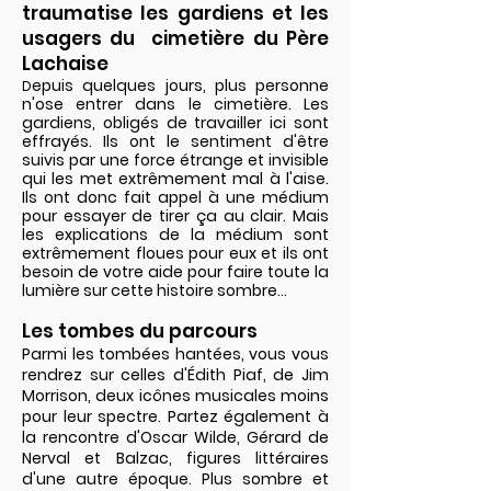
traumatise les gardiens et les
usagers du cimetière du Père
Lachaise
epuis quelques jours, plus personne
D
n'ose entrer dans le cimetière. Les
gardiens, obligés de travailler ici sont
effrayés. Ils ont le sentiment d'être
suivis par une force étrange et invisible
qui les met extrêmement mal à l'aise.
Ils ont donc fait appel à une médium
pour essayer de tirer ça au clair. Mais
les explications de la médium sont
extrêmement floues pour eux et ils ont
besoin de votre aide pour faire toute la
lumière sur cette histoire sombre...
Les tombes du parcours
Parmi les tombées hantées, vous vous
rendrez sur celles d'Édith Piaf, de Jim
Morrison, deux icônes musicales moins
pour leur spectre. Partez également à
la rencontre d'Oscar Wilde, Gérard de
Nerval et Balzac, figures littéraires
d'une autre époque. Plus sombre et