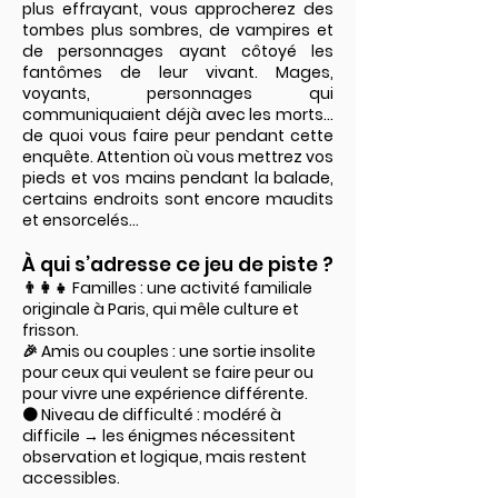
plus effrayant, vous approcherez des
tombes plus sombres, de vampires et
de personnages ayant côtoyé les
fantômes de leur vivant. Mages,
voyants, personnages qui
communiquaient déjà avec les morts...
de quoi vous faire peur pendant cette
enquête. Attention où vous mettrez vos
pieds et vos mains pendant la balade,
certains endroits sont encore maudits
et ensorcelés...
À qui s’adresse ce jeu de piste ?
👨‍👩‍👧 Familles : une activité familiale
originale à Paris, qui mêle culture et
frisson.
🎉 Amis ou couples : une sortie insolite
pour ceux qui veulent se faire peur ou
pour vivre une expérience différente.
🟠 Niveau de difficulté : modéré à
difficile → les énigmes nécessitent
observation et logique, mais restent
accessibles.