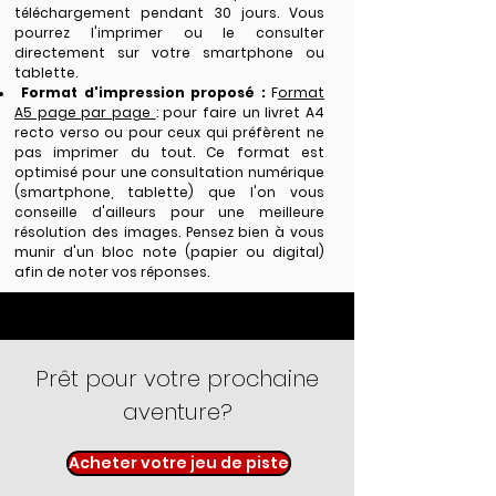
téléchargement pendant 30 jours. Vous
pourrez l'imprimer ou le consulter
directement sur votre smartphone ou
tablette.
Format d'impression proposé :
F
ormat
A5 page par page
: pour faire un livret A4
recto verso ou pour ceux qui préfèrent ne
pas imprimer du tout. Ce format est
optimisé pour une consultation numérique
(smartphone, tablette) que l'on vous
conseille d'ailleurs pour une meilleure
résolution des images. Pensez bien à vous
munir d'un bloc note (papier ou digital)
afin de noter vos réponses.
Prêt pour votre prochaine
aventure?
Acheter votre jeu de piste