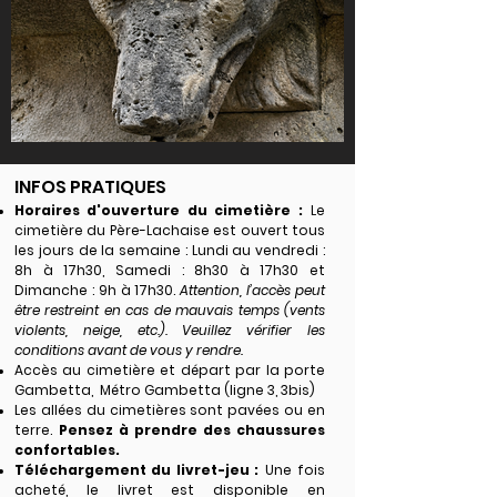
INFOS PRATIQUES
Horaires d'ouverture du cimetière :
Le
cimetière du Père-Lachaise est ouvert tous
les jours de la semaine : Lundi au vendredi :
8h à 17h30, Samedi : 8h30 à 17h30 et
Dimanche : 9h à 17h30.
Attention, l’accès peut
être restreint en cas de mauvais temps (vents
violents, neige, etc.). Veuillez vérifier les
conditions avant de vous y rendre.
Accès au cimetière et départ par la porte
Gambetta, Métro Gambetta (ligne 3, 3bis)
Les allées du cimetières sont pavées ou en
terre.
Pensez à prendre des chaussures
confortables.
Téléchargement du livret-jeu :
Une fois
acheté, le livret est disponible en