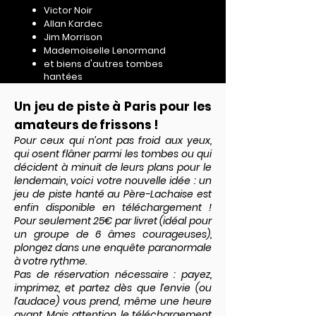
Victor Noir
Allan Kardec
Jim Morrison
Mademoiselle Lenormand
et biens d'autres tombes
hantées
Un jeu de piste à Paris pour les
amateurs de frissons !
Pour ceux qui n’ont pas froid aux yeux,
qui osent flâner parmi les tombes ou qui
décident à minuit de leurs plans pour le
lendemain, voici votre nouvelle idée : un
jeu de piste hanté au Père-Lachaise est
enfin disponible en téléchargement !
Pour seulement 25€ par livret (idéal pour
un groupe de 6 âmes courageuses),
plongez dans une enquête paranormale
à votre rythme.
Pas de réservation nécessaire : payez,
imprimez, et partez dès que l’envie (ou
l’audace) vous prend, même une heure
avant. Mais attention, le téléchargement