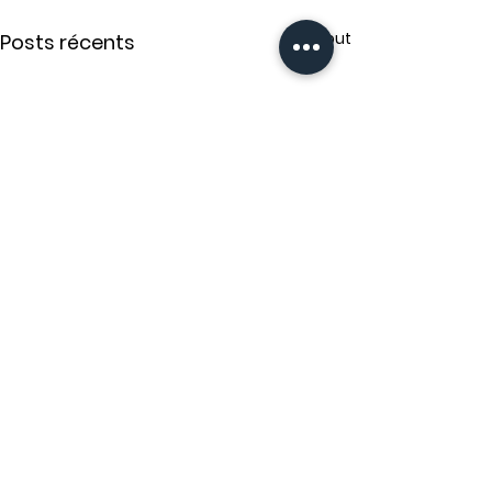
Voir tout
Posts récents
2 commentaires