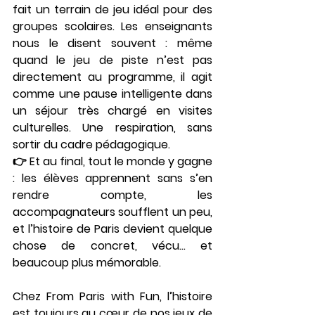
fait un terrain de jeu idéal pour des 
groupes scolaires. Les enseignants 
nous le disent souvent : même 
quand le jeu de piste n’est pas 
directement au programme, il agit 
comme une 
pause intelligente
 dans 
un séjour très chargé en visites 
culturelles. Une respiration, sans 
sortir du cadre pédagogique.
👉 Et au final, tout le monde y gagne 
: les élèves apprennent sans s’en 
rendre compte, les 
accompagnateurs soufflent un peu, 
et l’histoire de Paris devient quelque 
chose de concret, vécu… et 
beaucoup plus mémorable.
Chez 
From Paris with Fun
, l’histoire 
est toujours au cœur de nos jeux de 