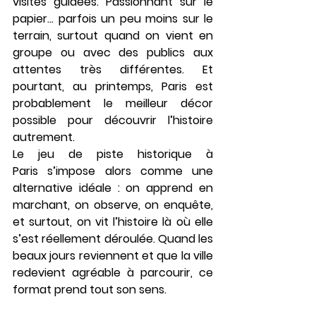
visites guidées. Passionnant sur le 
papier… parfois un peu moins sur le 
terrain, surtout quand on vient en 
groupe ou avec des publics aux 
attentes très différentes. Et 
pourtant, au printemps, Paris est 
probablement 
le meilleur décor 
possible pour découvrir l’histoire 
autrement
.
Le 
jeu de piste historique à 
Paris
 s’impose alors comme une 
alternative idéale : on apprend en 
marchant, on observe, on enquête, 
et surtout, on vit l’histoire là où elle 
s’est réellement déroulée. Quand les 
beaux jours reviennent et que la ville 
redevient agréable à parcourir, ce 
format prend tout son sens.