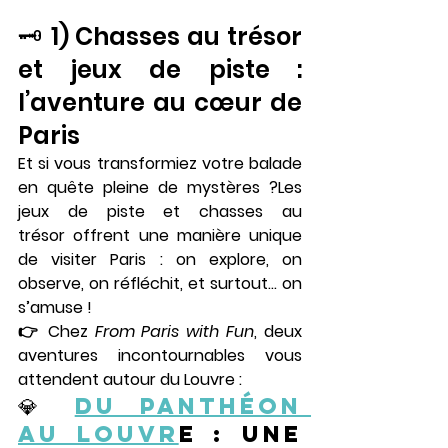
🗝️ 1) Chasses au trésor 
et jeux de piste : 
l’aventure au cœur de 
Paris
Et si vous transformiez votre balade 
en 
quête pleine de mystères ?
Les 
jeux de piste et chasses au 
trésor
 offrent une manière unique 
de visiter Paris : on explore, on 
observe, on réfléchit, et surtout… on 
s’amuse !
👉 Chez 
From Paris with Fun
, deux 
aventures incontournables vous 
attendent autour du Louvre :
💎 
Du Panthéon 
au Louvr
e : une 