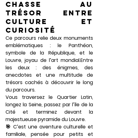
chasse au 
trésor entre 
culture et 
curiosité
Ce parcours relie deux monuments 
emblématiques : le 
Panthéon
, 
symbole de la République, et le 
Louvre
, joyau de l’art mondial.Entre 
les deux : des énigmes, des 
anecdotes et une multitude de 
trésors cachés à découvrir le long 
du parcours.
Vous traversez le 
Quartier Latin
, 
longez la Seine, passez par 
l’île de la 
Cité
 et terminez devant la 
majestueuse pyramide du Louvre.
🎯 C’est une 
aventure culturelle et 
familiale
, pensée pour petits et 