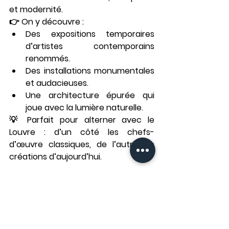
et modernité.
👉 On y découvre :
Des expositions temporaires 
d’artistes contemporains 
renommés.
Des installations monumentales 
et audacieuses.
Une architecture épurée qui 
joue avec la lumière naturelle.
💡 Parfait pour alterner avec le 
Louvre : d’un côté les chefs-
d’œuvre classiques, de l’autre les 
créations d’aujourd’hui.
🎨 6) Activités autour 
du Louvre : Galerie 59 