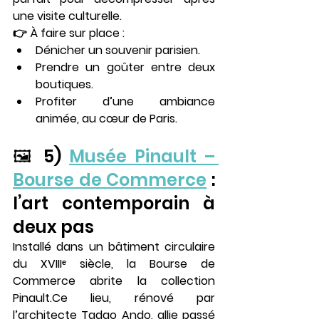
une visite culturelle.
👉 À faire sur place :
Dénicher un souvenir parisien.
Prendre un goûter entre deux 
boutiques.
Profiter d’une ambiance 
animée, au cœur de Paris.
🖼️ 5) 
Musée Pinault – 
Bourse de Commerce
 : 
l’art contemporain à 
deux pas
Installé dans un bâtiment circulaire 
du XVIIIᵉ siècle, la 
Bourse de 
Commerce
 abrite la 
collection 
Pinault
.Ce lieu, rénové par 
l’architecte Tadao Ando, allie passé 