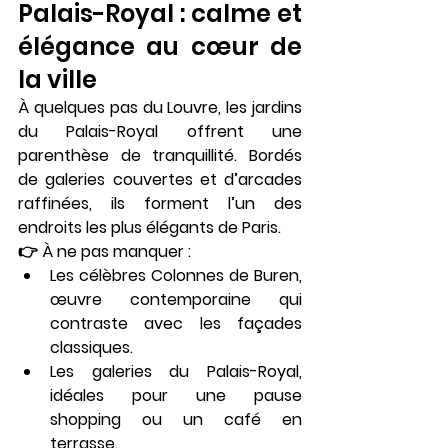
Palais-Royal : calme et 
élégance au cœur de 
la ville
À quelques pas du Louvre, les 
jardins 
du Palais-Royal
 offrent une 
parenthèse de tranquillité. Bordés 
de galeries couvertes et d’arcades 
raffinées, ils forment l’un des 
endroits les plus élégants de Paris.
👉 À ne pas manquer :
Les célèbres 
Colonnes de Buren
, 
œuvre contemporaine qui 
contraste avec les façades 
classiques.
Les 
galeries du Palais-Royal
, 
idéales pour une pause 
shopping ou un café en 
terrasse.