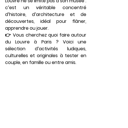
Louvre ne se limite pas à son musée : 
c’est un 
véritable concentré 
d’histoire, d’architecture et de 
découvertes
, idéal pour flâner, 
apprendre ou jouer.
👉 Vous cherchez 
quoi faire autour 
du Louvre à Paris
 ? Voici une 
sélection d’activités ludiques, 
culturelles et originales à tester en 
couple, en famille ou entre amis.