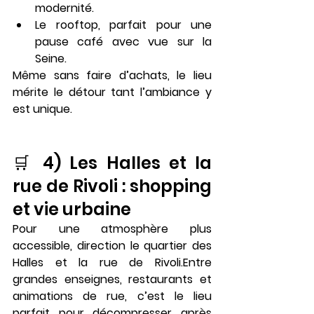
modernité.
Le rooftop, parfait pour une 
pause café avec vue sur la 
Seine.
Même sans faire d’achats, le lieu 
mérite le détour tant l’ambiance y 
est unique.
🛒 4) Les Halles et la 
rue de Rivoli : shopping 
et vie urbaine
Pour une atmosphère plus 
accessible, direction 
le quartier des 
Halles
 et 
la rue de Rivoli
.Entre 
grandes enseignes, restaurants et 
animations de rue, c’est le lieu 
parfait pour décompresser après 