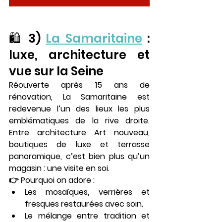
🛍️ 3) 
La Samaritaine
 : 
luxe, architecture et 
vue sur la Seine
Réouverte après 15 ans de 
rénovation, 
La Samaritaine
 est 
redevenue l’un des lieux les plus 
emblématiques de la rive droite. 
Entre 
architecture Art nouveau
, 
boutiques de luxe
 et 
terrasse 
panoramique
, c’est bien plus qu’un 
magasin : une visite en soi.
👉 Pourquoi on adore :
Les mosaïques, verrières et 
fresques restaurées avec soin.
Le mélange entre tradition et 