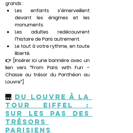
grands :
Les enfants s’émerveillent 
devant les énigmes et les 
monuments.
Les adultes redécouvrent 
l’histoire de Paris autrement.
Le tout à votre rythme, en toute 
liberté.
👉 
[Insérer ici une bannière avec un 
lien vers “From Paris with Fun – 
Chasse au trésor du Panthéon au 
Louvre”]
🌉 
Du Louvre à la 
Tour Eiffel : 
sur les pas des 
trésors 
parisiens